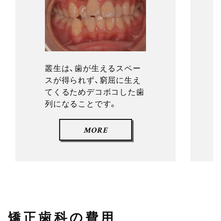
叢生は、歯が生えるスペー
スが得られず、窮屈に生え
てくるためデコボコした歯
列になることです。
MORE
矯正歯科の費用