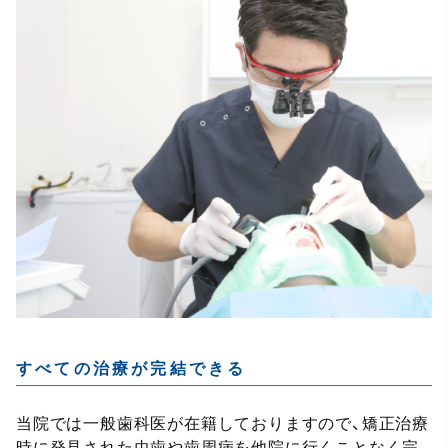
すべての治療が完結できる
当院では一般歯科医が在籍しておりますので、矯正治療
時に発見された
虫歯
や
歯周病
を他院に行くことなく完