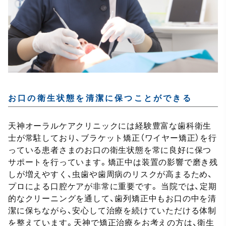
お口の衛生状態を清潔に保つことができる
天神オーラルケアクリニックには経験豊富な歯科衛生
士が常駐しており、ブラケット矯正（ワイヤー矯正）を行
っている患者さまのお口の衛生状態を常に良好に保つ
サポートを行っています。矯正中は装置の影響で磨き残
しが増えやすく、虫歯や歯周病のリスクが高まるため、
プロによる口腔ケアが非常に重要です。 当院では、定期
的なクリーニングを通して、歯列矯正中もお口の中を清
潔に保ちながら、安心して治療を続けていただける体制
を整えています。天神で矯正治療をお考えの方は、衛生