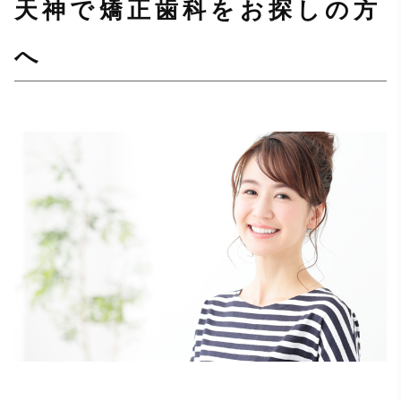
天神で矯正歯科をお探しの方
へ