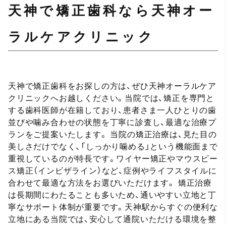
天神で矯正歯科なら天神オー
ラルケアクリニック
天神で矯正歯科をお探しの方は、ぜひ天神オーラルケア
クリニックへお越しください。当院では、矯正を専門と
する歯科医師が在籍しており、患者さま一人ひとりの歯
並びや噛み合わせの状態を丁寧に診査し、最適な治療プ
ランをご提案いたします。 当院の矯正治療は、見た目の
美しさだけでなく、「しっかり噛める」という機能面まで
重視しているのが特長です。ワイヤー矯正やマウスピー
ス矯正（インビザライン）など、症例やライフスタイルに
合わせて最適な方法をお選びいただけます。 矯正治療
は長期間にわたることも多いため、通いやすい立地と丁
寧なサポート体制が重要です。天神駅からすぐの便利な
立地にある当院では、安心して通院いただける環境を整