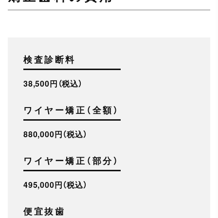
検査診断料
38,500円（税込）
ワイヤー矯正（全額）
880,000円（税込）
ワイヤー矯正（部分）
495,000円（税込）
便宜抜歯