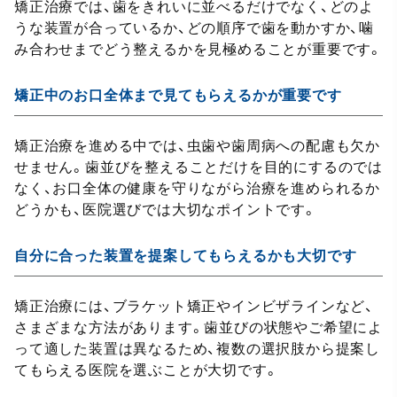
矯正治療では、歯をきれいに並べるだけでなく、どのよ
うな装置が合っているか、どの順序で歯を動かすか、噛
み合わせまでどう整えるかを見極めることが重要です。
矯正中のお口全体まで見てもらえるかが重要です
矯正治療を進める中では、虫歯や歯周病への配慮も欠か
せません。歯並びを整えることだけを目的にするのでは
なく、お口全体の健康を守りながら治療を進められるか
どうかも、医院選びでは大切なポイントです。
自分に合った装置を提案してもらえるかも大切です
矯正治療には、ブラケット矯正やインビザラインなど、
さまざまな方法があります。歯並びの状態やご希望によ
って適した装置は異なるため、複数の選択肢から提案し
てもらえる医院を選ぶことが大切です。